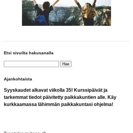
Etsi sivuilta hakusanalla
Haku:
Ajankohtaista
Syyskaudet alkavat viikolla 35! Kurssipäivät ja
tarkemmat tiedot päivitetty paikkakuntien alle. Käy
kurkkaamassa lähimmän paikkakuntasi ohjelma!