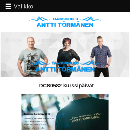
Valikko
_DCS0582 kurssipäivät