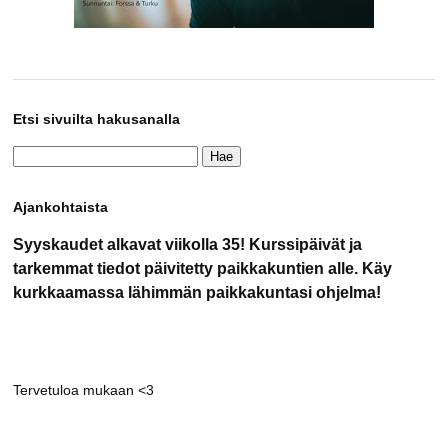
Etsi sivuilta hakusanalla
Haku:
Ajankohtaista
Syyskaudet alkavat viikolla 35! Kurssipäivät ja
tarkemmat tiedot päivitetty paikkakuntien alle. Käy
kurkkaamassa lähimmän paikkakuntasi ohjelma!
Tervetuloa mukaan <3